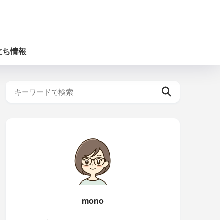
立ち情報
mono