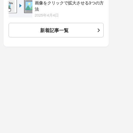
画像をクリックで拡大させる3つの方
法
2025年4月4日
新着記事一覧