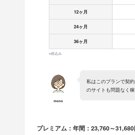
12ヶ月
24ヶ月
36ヶ月
※税込み
私はこのプランで契約
のサイトも問題なく稼
mono
プレミアム：年間：23,760～31,68