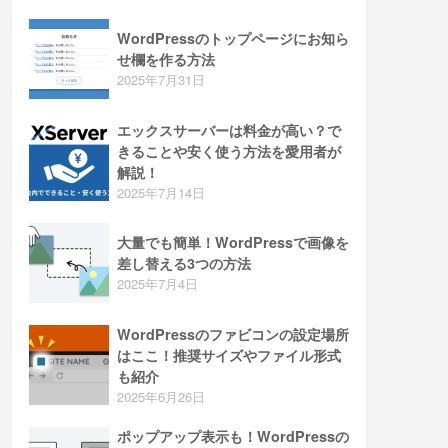
WordPressのトップページにお知ら
せ欄を作る方法
2025年7月31日
エックスサーバーは料金が高い？で
きることや安く使う方法を愛用者が
解説！
2025年7月14日
大量でも簡単！WordPressで画像を
差し替える3つの方法
2025年7月4日
WordPressのファビコンの設定場所
はここ！推奨サイズやファイル形式
も紹介
2025年6月26日
ポップアップ表示も！WordPressの