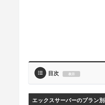
目次
表示
エックスサーバーのプラン別