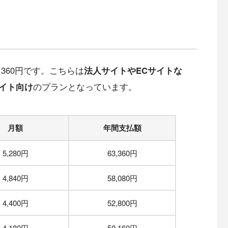
,360円です。こちらは
法人サイトやECサイトな
イト向け
のプランとなっています。
月額
年間支払額
5,280円
63,360円
4,840円
58,080円
4,400円
52,800円
4,180円
50,160円