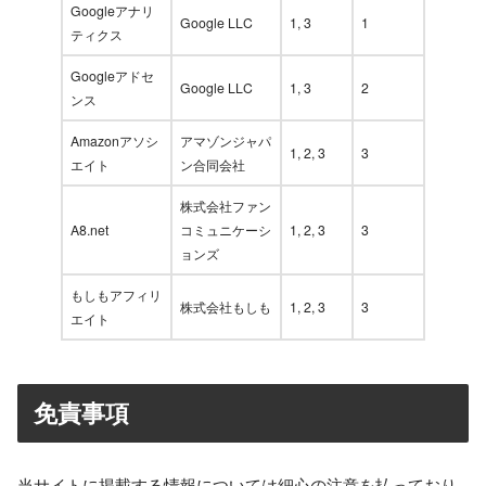
Googleアナリ
Google LLC
1, 3
1
ティクス
Googleアドセ
Google LLC
1, 3
2
ンス
Amazonアソシ
アマゾンジャパ
1, 2, 3
3
エイト
ン合同会社
株式会社ファン
A8.net
コミュニケーシ
1, 2, 3
3
ョンズ
もしもアフィリ
株式会社もしも
1, 2, 3
3
エイト
免責事項
当サイトに掲載する情報については細心の注意を払っており